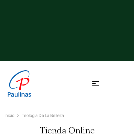
Inicio
Teología De La Belleza
Tienda Online