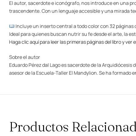
El autor, sacerdote e iconógrafo, nos introduce en una pro
trascendente. Con un lenguaje accesible y una mirada teol
Incluye un inserto central a todo color con 32 páginas 
Ideal para quienes buscan nutrir su fe desde el arte, la es
Haga clic aquí para leer las primeras páginas del libro y ver el
Sobre el autor
Eduardo Pérez dal Lago es sacerdote de la Arquidiócesis d
asesor de la Escuela-Taller El Mandylion. Se ha formado en
Productos Relaciona