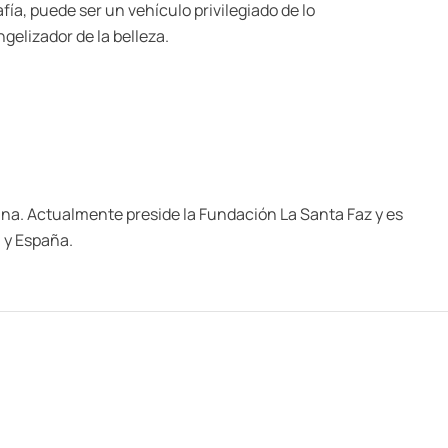
ía, puede ser un vehículo privilegiado de lo
gelizador de la belleza.
iana. Actualmente preside la Fundación La Santa Faz y es
a y España.