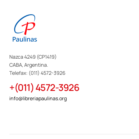
Nazca 4249 (CP1419)
CABA, Argentina.
Telefax: (011) 4572-3926
+(011) 4572-3926
info@libreriapaulinas.org