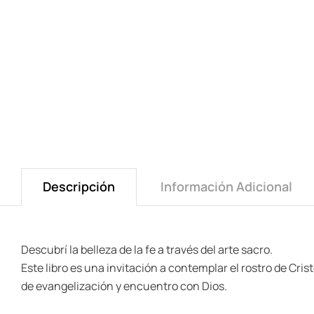
Descripción
Información Adicional
Descubrí la belleza de la fe a través del arte sacro.
Este libro es una invitación a contemplar el rostro de Cris
de evangelización y encuentro con Dios.