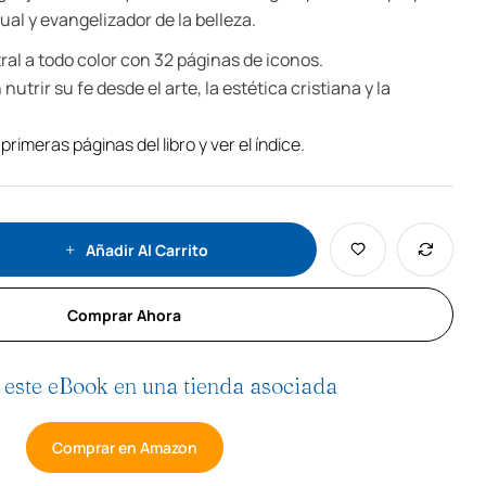
tual y evangelizador de la belleza.
ral a todo color con 32 páginas de iconos.
utrir su fe desde el arte, la estética cristiana y la
 primeras páginas del libro y ver el índice.
Añadir Al Carrito
Comprar Ahora
este eBook en una tienda asociada
Comprar en Amazon