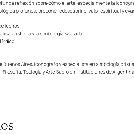
funda reflexión sobre cómo el arte, especialmente la iconograf
ógica profunda, propone redescubrir el valor espiritual y evan
de iconos.
tética cristiana y la simbología sagrada.
 índice.
e Buenos Aires, iconógrafo y especialista en simbología crist
 Filosofía, Teología y Arte Sacro en instituciones de Argentin
dos