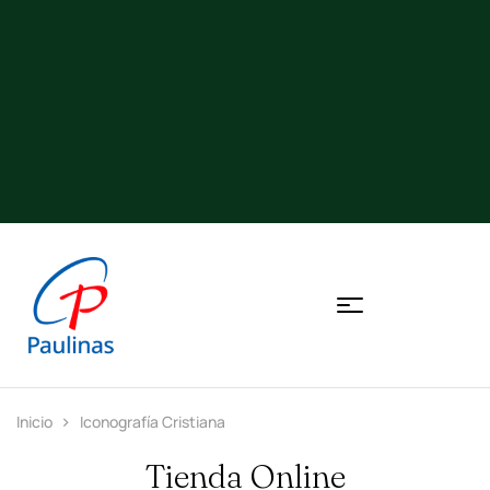
Inicio
Iconografía Cristiana
Tienda Online