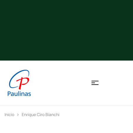
Inicio
Enrique Ciro Bianchi