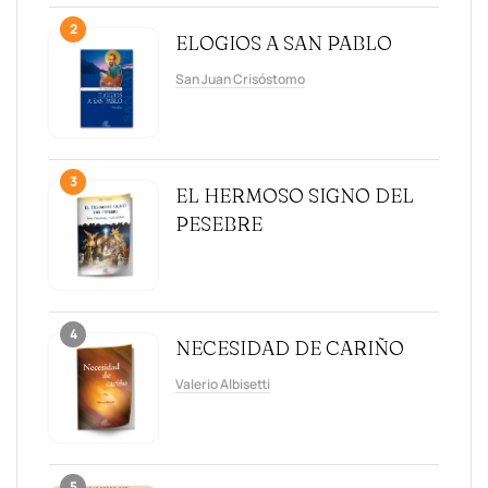
2
ELOGIOS A SAN PABLO
San Juan Crisóstomo
3
EL HERMOSO SIGNO DEL
PESEBRE
4
NECESIDAD DE CARIÑO
Valerio Albisetti
5