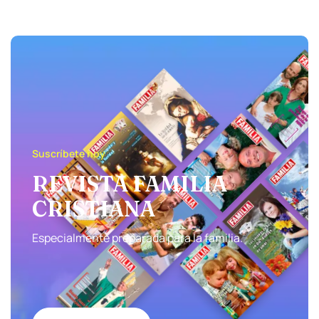
Suscríbete hoy
REVISTA FAMILIA
CRISTIANA
Especialmente preparada para la familia.