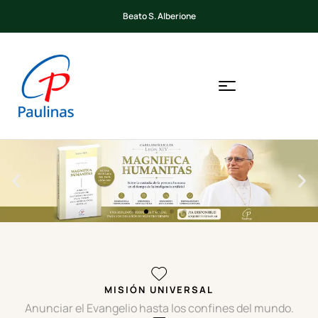
Beato S. Alberione
MISIÓN UNIVERSAL
Anunciar el Evangelio hasta los confines del mundo.