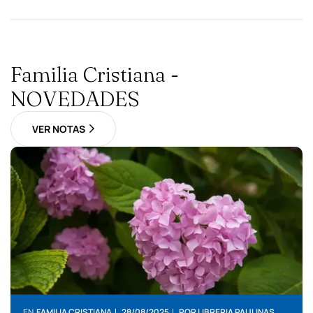
Familia Cristiana -
NOVEDADES
VER NOTAS
EN
FAMILIA CRISTIANA
28/08/2025
POR
LIBRERIA PAULINAS