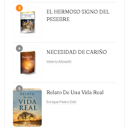
3
EL HERMOSO SIGNO DEL
PESEBRE
4
NECESIDAD DE CARIÑO
Valerio Albisetti
5
Relato De Una Vida Real
Enrique Pedro Osti