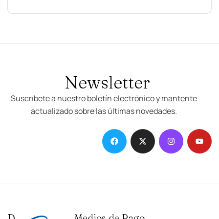
Newsletter
Suscríbete a nuestro boletín electrónico y mantente
actualizado sobre las últimas novedades.
D
I
Medios de Pago