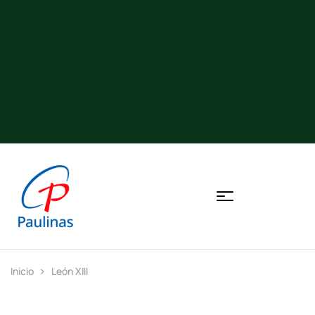
Inicio
León XIII