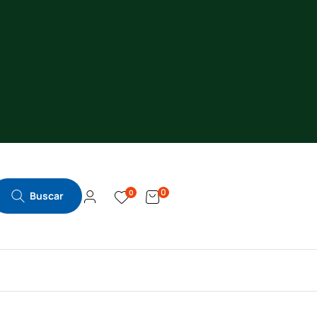
0
0
Buscar