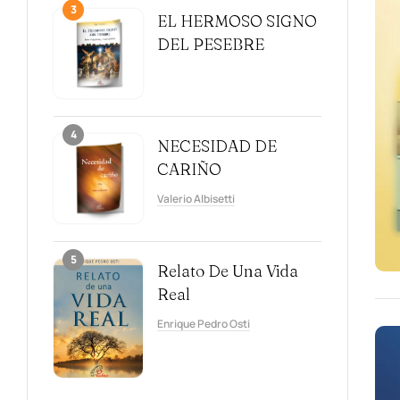
3
EL HERMOSO SIGNO
DEL PESEBRE
4
NECESIDAD DE
CARIÑO
Valerio Albisetti
5
Relato De Una Vida
Real
Enrique Pedro Osti