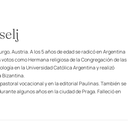
selj
rgo, Austria. A los 5 años de edad se radicó en Argentina
us votos como Hermana religiosa de la Congregación de las
ología en la Universidad Católica Argentina y realizó
a Bizantina.
, pastoral vocacional y en la editorial Paulinas. También se
ante algunos años en la ciudad de Praga. Falleció en