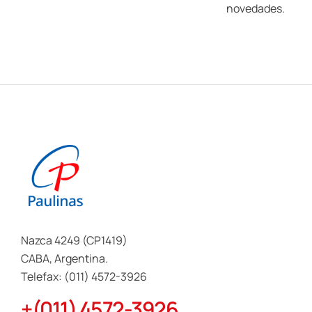
novedades.
Nazca 4249 (CP1419)
CABA, Argentina.
Telefax: (011) 4572-3926
+(011) 4572-3926