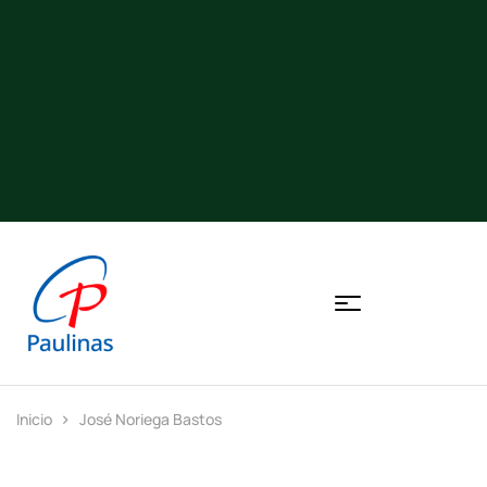
Inicio
José Noriega Bastos