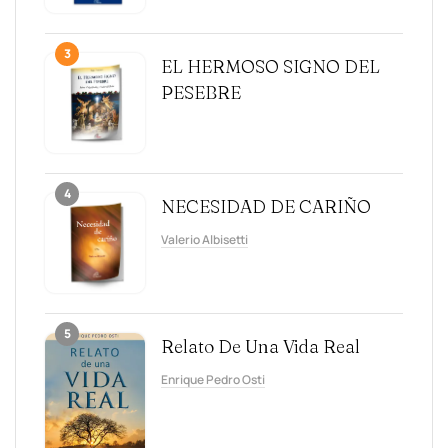
3
EL HERMOSO SIGNO DEL
PESEBRE
4
NECESIDAD DE CARIÑO
Valerio Albisetti
5
Relato De Una Vida Real
Enrique Pedro Osti