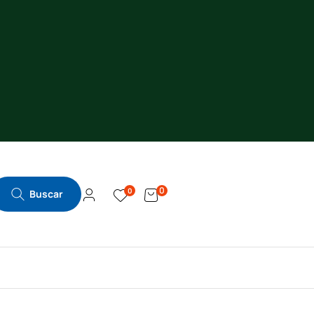
0
0
Buscar