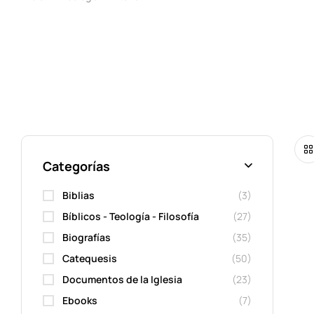
Categorías
Biblias
(3)
Bíblicos - Teología - Filosofía
(27)
Biografías
(35)
Catequesis
(50)
Documentos de la Iglesia
(23)
Ebooks
(7)