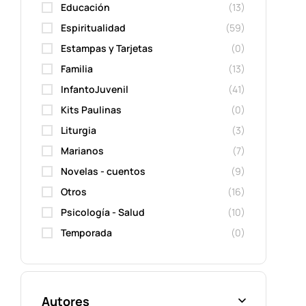
Educación
(13)
Espiritualidad
(59)
Estampas y Tarjetas
(0)
Familia
(13)
InfantoJuvenil
(41)
Kits Paulinas
(0)
Liturgia
(3)
Marianos
(7)
Novelas - cuentos
(9)
Otros
(16)
Psicología - Salud
(10)
Temporada
(0)
Autores