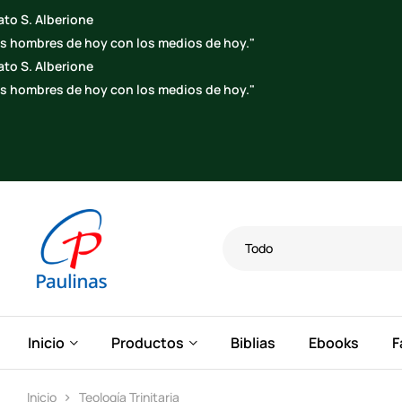
Todo
Inicio
Productos
Biblias
Ebooks
F
Inicio
Teología Trinitaria