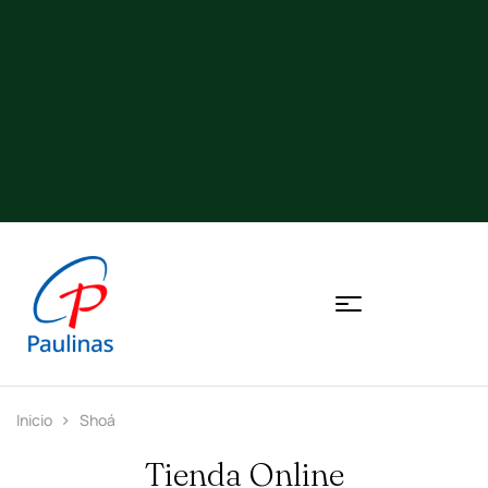
Inicio
Shoá
Tienda Online