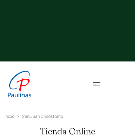
Inicio
San Juan Crisóstomo
Tienda Online