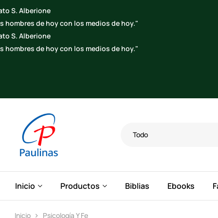
Todo
Inicio
Productos
Biblias
Ebooks
F
Inicio
Psicología Y Fe