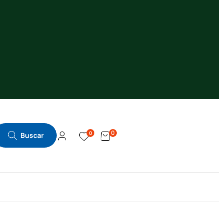
0
0
Buscar