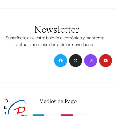
Newsletter
Suscríbete a nuestro boletín electrónico y mantente
actualizado sobre las últimas novedades.
D
I
Medios de Pago
e
n
s
s