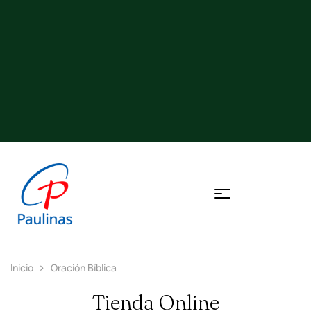
Inicio
Oración Bíblica
Tienda Online