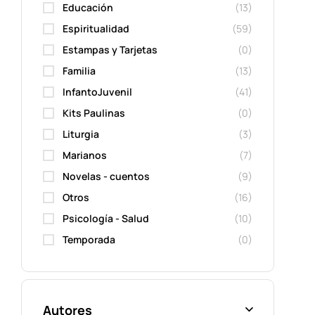
Educación
(13)
Espiritualidad
(59)
Estampas y Tarjetas
(0)
Familia
(13)
InfantoJuvenil
(41)
Kits Paulinas
(0)
Liturgia
(3)
Marianos
(7)
Novelas - cuentos
(9)
Otros
(16)
Psicología - Salud
(10)
Temporada
(0)
Autores