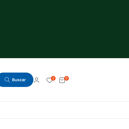
0
0
Buscar