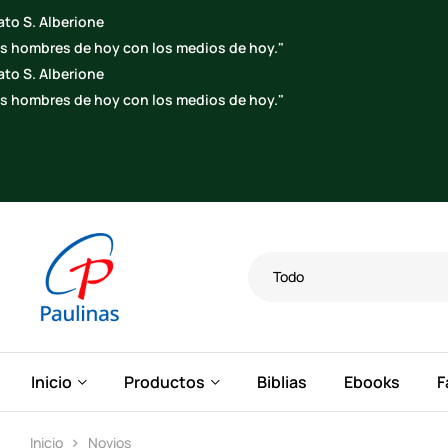
Todo
Inicio
Productos
Biblias
Ebooks
F
Inicio
Novios