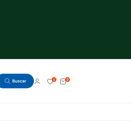
0
0
Buscar