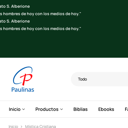
Todo
Inicio
Productos
Biblias
Ebooks
F
Inicio
Mística Cristiana