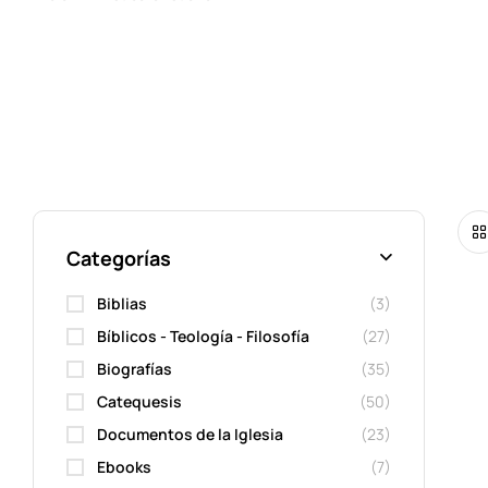
Categorías
Biblias
(3)
Bíblicos - Teología - Filosofía
(27)
Biografías
(35)
Catequesis
(50)
Documentos de la Iglesia
(23)
Ebooks
(7)