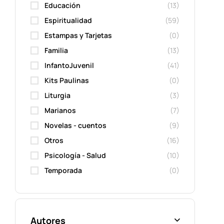
Educación
(13)
Espiritualidad
(59)
Estampas y Tarjetas
(0)
Familia
(13)
InfantoJuvenil
(41)
Kits Paulinas
(0)
Liturgia
(3)
Marianos
(7)
Novelas - cuentos
(9)
Otros
(16)
Psicología - Salud
(10)
Temporada
(0)
Autores