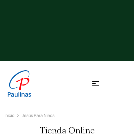
Inicio
Jesús Para Niños
Tienda Online