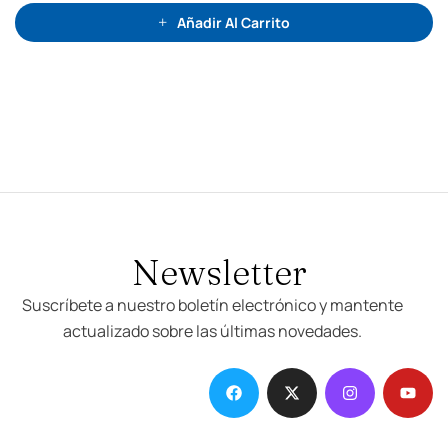
d
e
Añadir Al Carrito
5
Newsletter
Suscríbete a nuestro boletín electrónico y mantente
actualizado sobre las últimas novedades.