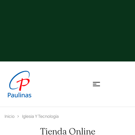
Inicio
Iglesia Y Tecnología
Tienda Online