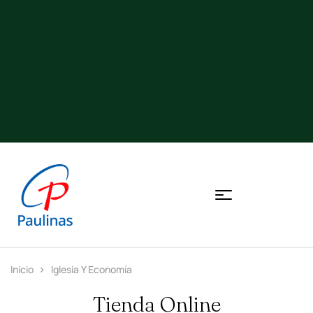
Inicio
Iglesia Y Economía
Tienda Online