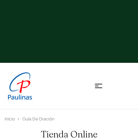
Inicio
Guía De Oración
Tienda Online