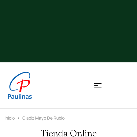
Inicio
Gladiz Mayo De Rubio
Tienda Online