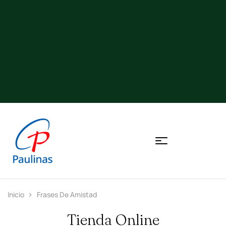
Inicio
Frases De Amistad
Tienda Online