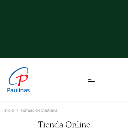
Inicio
Formación Cristiana
Tienda Online