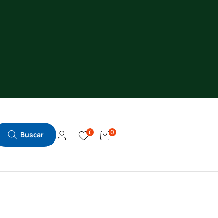
0
0
Buscar