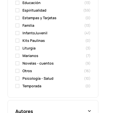
Educación
(13)
Espiritualidad
(59)
Estampas y Tarjetas
(0)
Familia
(13)
InfantoJuvenil
(41)
Kits Paulinas
(0)
Liturgia
(3)
Marianos
(7)
Novelas - cuentos
(9)
Otros
(16)
Psicología - Salud
(10)
Temporada
(0)
Autores