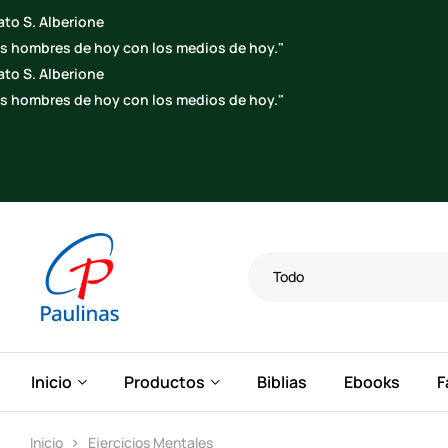
Todo
Inicio
Productos
Biblias
Ebooks
F
Inicio
Ejercicios Mentales