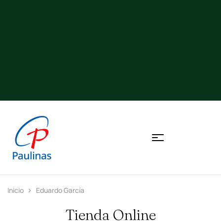
Inicio
Eduardo García
Tienda Online