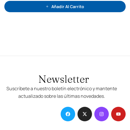
d
e
Añadir Al Carrito
5
Newsletter
Suscríbete a nuestro boletín electrónico y mantente
actualizado sobre las últimas novedades.