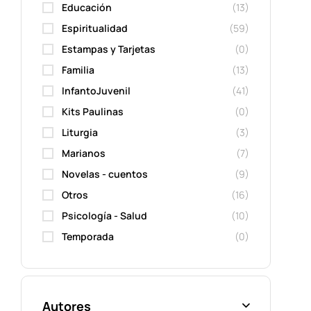
Educación
(13)
Espiritualidad
(59)
Estampas y Tarjetas
(0)
Familia
(13)
InfantoJuvenil
(41)
Kits Paulinas
(0)
Liturgia
(3)
Marianos
(7)
Novelas - cuentos
(9)
Otros
(16)
Psicología - Salud
(10)
Temporada
(0)
Autores