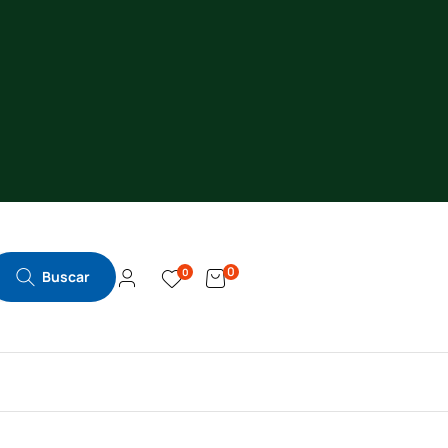
0
0
Buscar