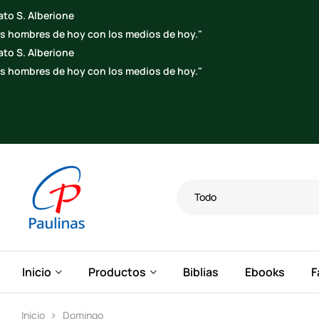
Todo
Inicio
Productos
Biblias
Ebooks
F
Inicio
Domingo