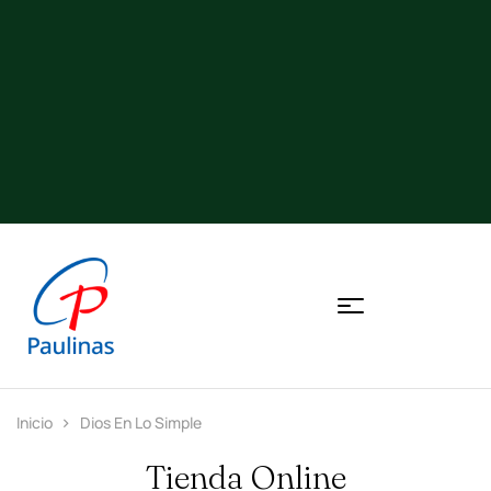
Inicio
Dios En Lo Simple
Tienda Online