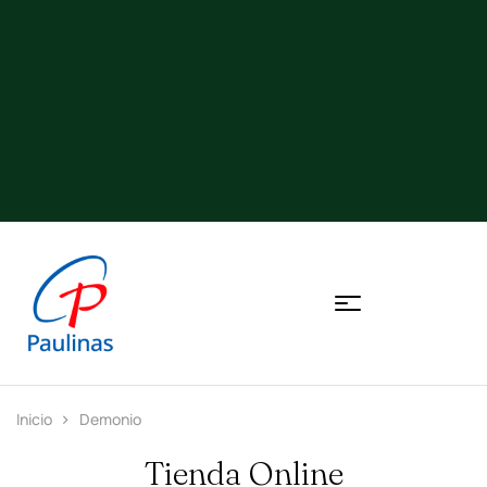
Inicio
Demonio
Tienda Online