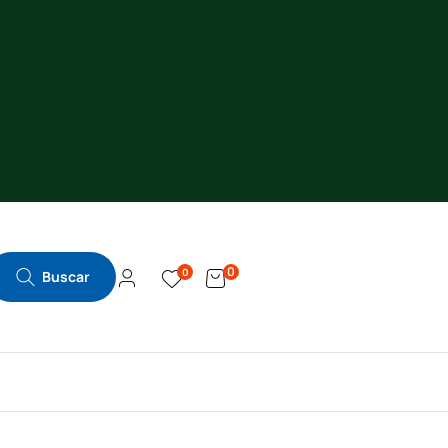
0
0
Buscar