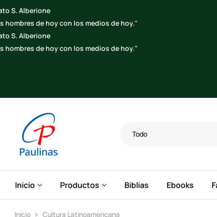
Todo
Inicio
Productos
Biblias
Ebooks
F
Inicio
Cultura Latinoamericana