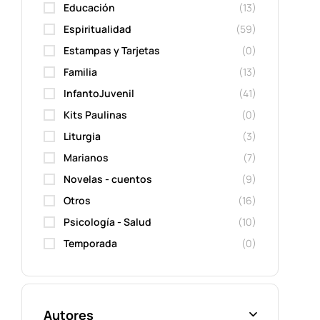
Educación
(13)
Espiritualidad
(59)
Estampas y Tarjetas
(0)
Familia
(13)
InfantoJuvenil
(41)
Kits Paulinas
(0)
Liturgia
(3)
Marianos
(7)
Novelas - cuentos
(9)
Otros
(16)
Psicología - Salud
(10)
Temporada
(0)
Autores