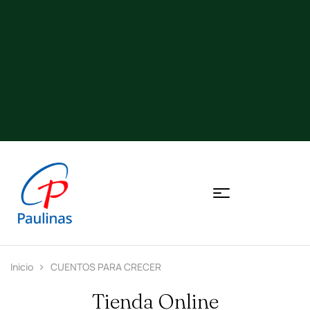
Inicio
CUENTOS PARA CRECER
Tienda Online