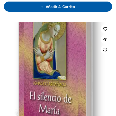
d
e
Añadir Al Carrito
5