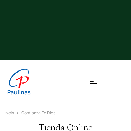
Inicio
Confianza En Dios
Tienda Online