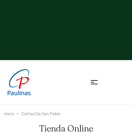
Inicio
Cartas De San Pablo
Tienda Online