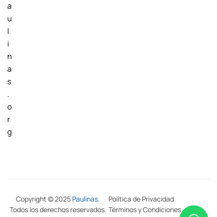
a
u
l
i
n
a
s
.
o
r
g
Copyright © 2025
Paulinas
.
Política de Privacidad
Todos los derechos reservados.
Términos y Condiciones