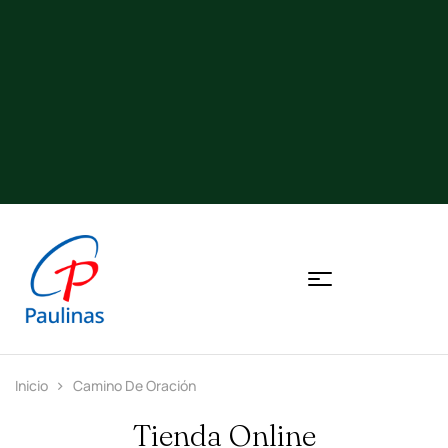
Inicio
Camino De Oración
Tienda Online