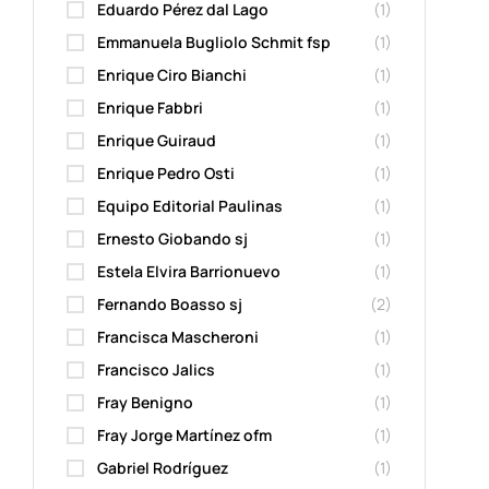
Eduardo Pérez dal Lago
(1)
Emmanuela Bugliolo Schmit fsp
(1)
Enrique Ciro Bianchi
(1)
Enrique Fabbri
(1)
Enrique Guiraud
(1)
Enrique Pedro Osti
(1)
Equipo Editorial Paulinas
(1)
Ernesto Giobando sj
(1)
Estela Elvira Barrionuevo
(1)
Fernando Boasso sj
(2)
Francisca Mascheroni
(1)
Francisco Jalics
(1)
Fray Benigno
(1)
Fray Jorge Martínez ofm
(1)
Gabriel Rodríguez
(1)