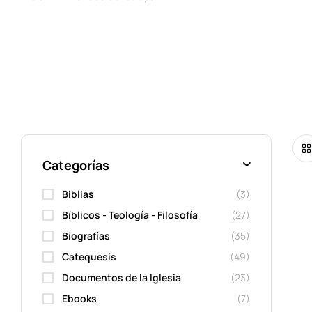
Categorías
Biblias
(3)
Bíblicos - Teología - Filosofía
(27)
Biografías
(35)
Catequesis
(49)
Documentos de la Iglesia
(23)
Ebooks
(7)