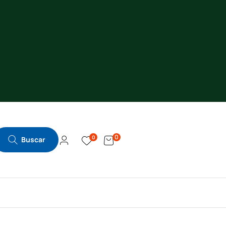
0
0
Buscar