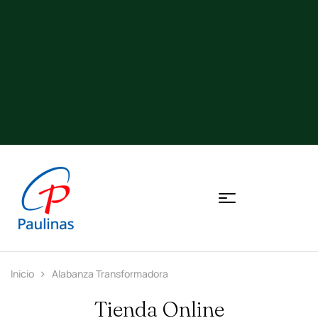
Inicio
Alabanza Transformadora
Tienda Online