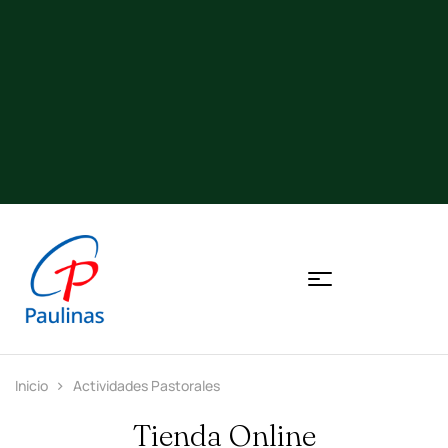
Inicio
Actividades Pastorales
Tienda Online