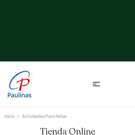
Inicio
Actividades Para Niños
Tienda Online