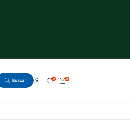
0
0
Buscar