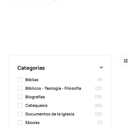
Categorías
Biblias
(3)
Bíblicos - Teología - Filosofía
(27)
Biografías
(35)
Catequesis
(50)
Documentos de la Iglesia
(23)
Ebooks
(7)