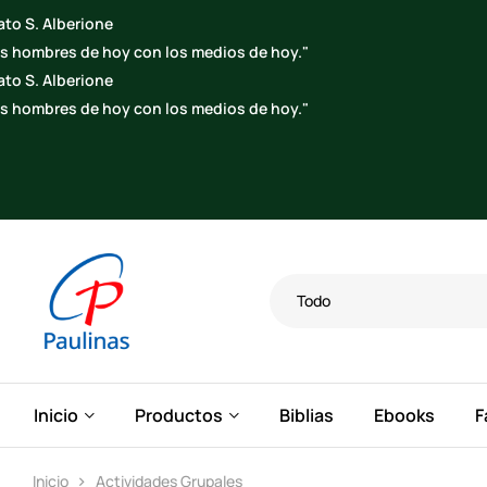
Todo
Inicio
Productos
Biblias
Ebooks
F
Inicio
Actividades Grupales