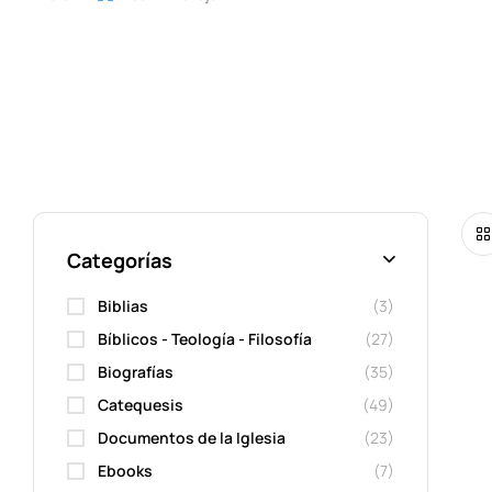
Categorías
Biblias
(3)
Bíblicos - Teología - Filosofía
(27)
Biografías
(35)
Catequesis
(49)
Documentos de la Iglesia
(23)
Ebooks
(7)