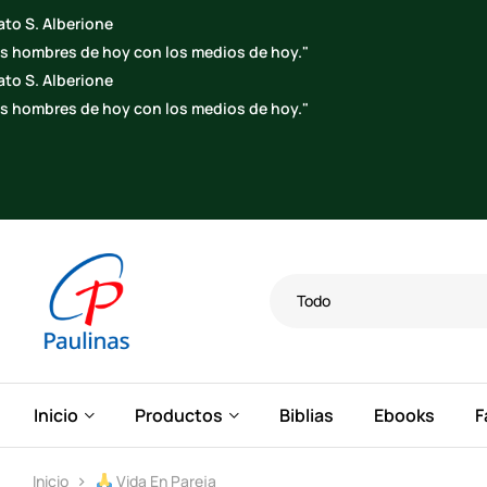
Todo
Inicio
Productos
Biblias
Ebooks
F
Inicio
Vida En Pareja