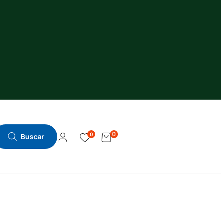
0
0
Buscar