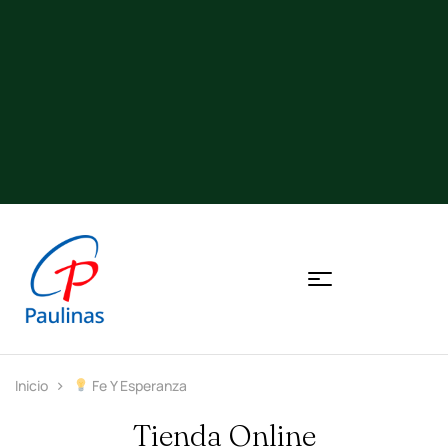
Inicio
Fe Y Esperanza
Tienda Online