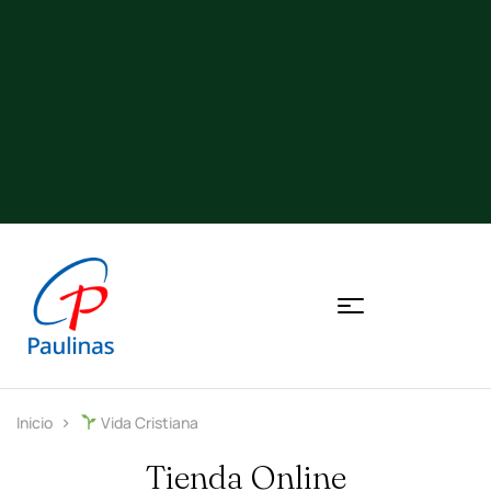
Inicio
Vida Cristiana
Tienda Online