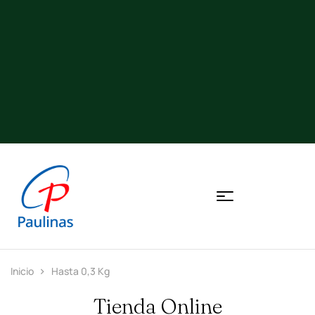
Inicio
Hasta 0,3 Kg
Tienda Online