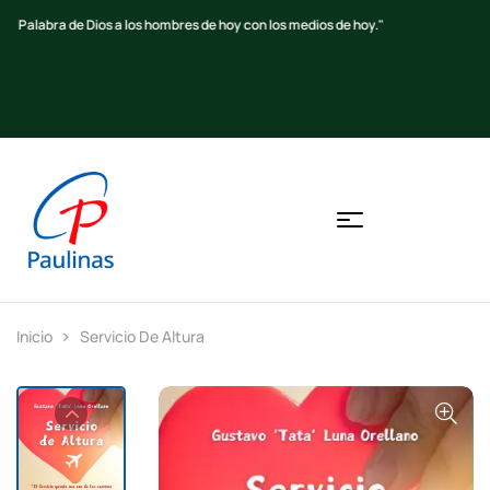
Beato S. Alberione
Inicio
Servicio De Altura