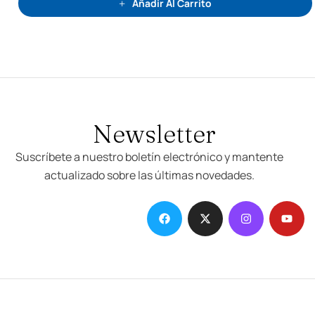
Añadir Al Carrito
d
e
5
Newsletter
Suscríbete a nuestro boletín electrónico y mantente
actualizado sobre las últimas novedades.