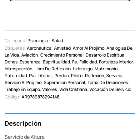
Categoría:
Psicología - Salud
Etiquetas:
Aeronáutica
,
Amistad
,
Amor Al Prójimo
,
Analogías De
La Vida
,
Aviación
,
Crecimiento Personal
,
Desarrollo Espiritual
,
Dones
,
Esperanza
,
Espiritualidad
,
Fe
,
Felicidad
,
Fortaleza Interior
,
Introspección
,
Libro De Reflexión
,
Liderazgo
,
Matrimonio
,
Paternidad
,
Paz Interior
,
Perdón
,
Piloto
,
Reflexión
,
Servicio
,
Servicio Al Prójimo
,
Superación Personal
,
Toma De Decisiones
,
Trabajo En Equipo
,
Valores
,
Vida Cristiana
,
Vocación De Servicio
Código:
AR9789878294148
Descripción
Servicio de Altura