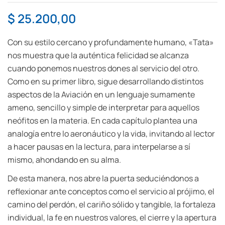
$
25.200,00
Con su estilo cercano y profundamente humano, «Tata»
nos muestra que la auténtica felicidad se alcanza
cuando ponemos nuestros dones al servicio del otro.
Como en su primer libro, sigue desarrollando distintos
aspectos de la Aviación en un lenguaje sumamente
ameno, sencillo y simple de interpretar para aquellos
neófitos en la materia. En cada capítulo plantea una
analogía entre lo aeronáutico y la vida, invitando al lector
a hacer pausas en la lectura, para interpelarse a sí
mismo, ahondando en su alma.
De esta manera, nos abre la puerta seduciéndonos a
reflexionar ante conceptos como el servicio al prójimo, el
camino del perdón, el cariño sólido y tangible, la fortaleza
individual, la fe en nuestros valores, el cierre y la apertura