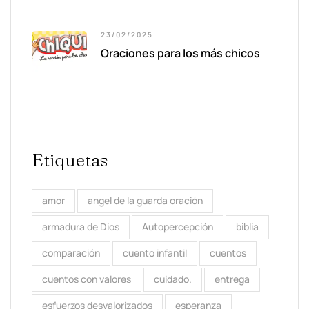
23/02/2025
Oraciones para los más chicos
Etiquetas
amor
angel de la guarda oración
armadura de Dios
Autopercepción
biblia
comparación
cuento infantil
cuentos
cuentos con valores
cuidado.
entrega
esfuerzos desvalorizados
esperanza