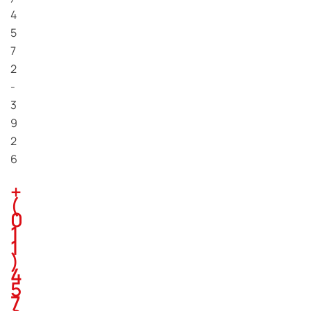
4
5
7
2
-
3
9
2
6
+
(
0
1
1
)
4
5
7