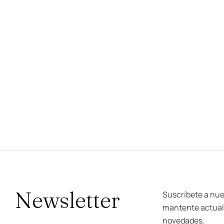
Newsletter
Suscríbete a nue
mantente actuali
novedades.