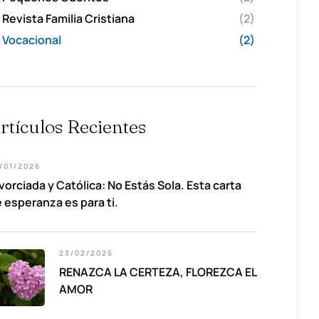
Revista Familia Cristiana
(2)
Vocacional
(2)
rtículos Recientes
/01/2026
vorciada y Católica: No Estás Sola. Esta carta
 esperanza es para ti.
23/02/2025
RENAZCA LA CERTEZA, FLOREZCA EL
AMOR