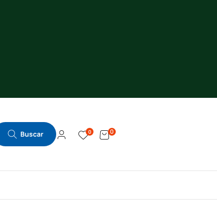
0
0
Buscar