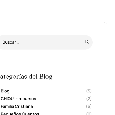
ategorías del Blog
Blog
(5)
CHIQUI – recursos
(2)
Familia Cristiana
(6)
Pequeños Cuentos
(2)