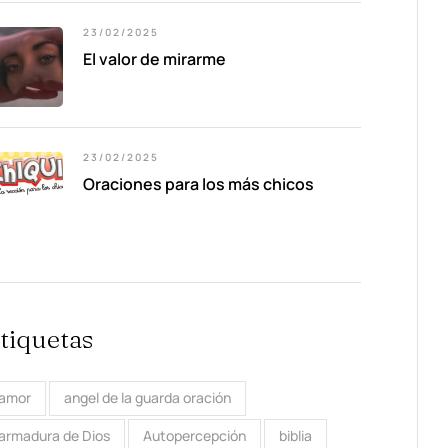
23/02/2025
El valor de mirarme
23/02/2025
Oraciones para los más chicos
tiquetas
amor
angel de la guarda oración
armadura de Dios
Autopercepción
biblia