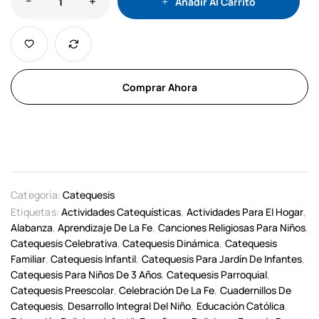
Añadir Al Carrito
Comprar Ahora
Categoría:
Catequesis
Etiquetas:
Actividades Catequísticas
,
Actividades Para El Hogar
,
Alabanza
,
Aprendizaje De La Fe
,
Canciones Religiosas Para Niños
,
Catequesis Celebrativa
,
Catequesis Dinámica
,
Catequesis
Familiar
,
Catequesis Infantil
,
Catequesis Para Jardín De Infantes
,
Catequesis Para Niños De 3 Años
,
Catequesis Parroquial
,
Catequesis Preescolar
,
Celebración De La Fe
,
Cuadernillos De
Catequesis
,
Desarrollo Integral Del Niño
,
Educación Católica
,