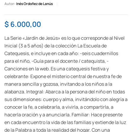
Autor:
Inés Ordoñez de Lanús
$
6.000,00
La Serie «Jardín de Jesús» es lo que corresponde al Nivel
Inicial (3 a 5 años) de la colección La Escuela de
Catequesis, e incluye en cada año: -seis cuadernillos
para el niño, -Guía para el docente / catequista, -
Canciones en la web. Es una catequesis festiva y
celebrante: Expone el misterio central de nuestra fe de
manera sencilla y gozosa, invitando a los niños a la
alabanza. Integral: Abarca a la persona del niño en todas
sus dimensiones: cuerpo y alma, invitándolo con alegría a
conocer la fe, a celebrarla, a vivirla, a compartirla, a
hacerla oración y a anunciarla. Familiar: Hace presente
en cada encuentro la vida de las familias y extiende la luz
de la Palabra a toda la realidad del hogar. Con una