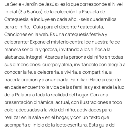
La Serie «Jardín de Jesús» es lo que corresponde al Nivel
Inicial (3 a 5 años) de la colección La Escuela de
Catequesis, e incluye en cada año: -seis cuadernillos
para el niño, -Guía para el docente / catequista, -
Canciones en la web. Es una catequesis festiva y
celebrante: Expone el misterio central de nuestra fe de
manera sencilla y gozosa, invitando a los niños a la
alabanza. Integral: Abarca a la persona del niño en todas
sus dimensiones: cuerpo y alma, invitándolo con alegría a
conocer la fe, a celebrarla, a vivirla, a compartirla, a
hacerla oración y a anunciarla. Familiar: Hace presente
en cada encuentro la vida de las familias y extiende la luz
de la Palabra a toda la realidad del hogar. Con una
presentación dinámica, actual, con ilustraciones a todo
color adecuadas a la vida del niño, actividades para
realizar en la sala y en el hogar, y con un texto que
acompaña el inicio de la lecto escritura. Esta guía del