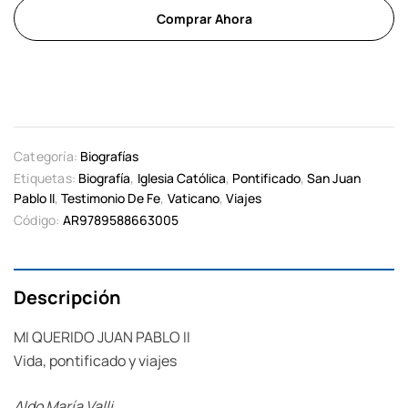
Comprar Ahora
Categoría:
Biografías
Etiquetas:
Biografía
,
Iglesia Católica
,
Pontificado
,
San Juan
Pablo II
,
Testimonio De Fe
,
Vaticano
,
Viajes
Código:
AR9789588663005
Descripción
MI QUERIDO JUAN PABLO II
Vida, pontificado y viajes
Aldo María Valli