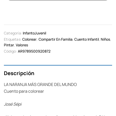
Categoría:
InfantoJuvenil
Etiquetas:
Colorear
,
Compartir En Familia
,
Cuento Infantil
,
Niños
,
Pintar
,
Valores
Código:
AR9789500920872
Descripción
LA NARANJA MÁS GRANDE DEL MUNDO
Cuento para colorear
José Sépi