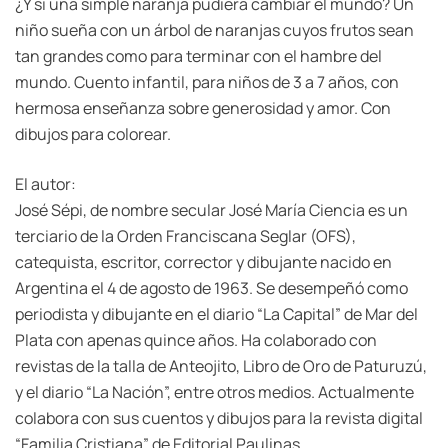
¿Y si una simple naranja pudiera cambiar el mundo? Un
niño sueña con un árbol de naranjas cuyos frutos sean
tan grandes como para terminar con el hambre del
mundo. Cuento infantil, para niños de 3 a 7 años, con
hermosa enseñanza sobre generosidad y amor. Con
dibujos para colorear.
El autor:
José Sépi, de nombre secular José María Ciencia es un
terciario de la Orden Franciscana Seglar (OFS),
catequista, escritor, corrector y dibujante nacido en
Argentina el 4 de agosto de 1963. Se desempeñó como
periodista y dibujante en el diario “La Capital” de Mar del
Plata con apenas quince años. Ha colaborado con
revistas de la talla de Anteojito, Libro de Oro de Paturuzú,
y el diario “La Nación”, entre otros medios. Actualmente
colabora con sus cuentos y dibujos para la revista digital
“Familia Cristiana” de Editorial Paulinas.